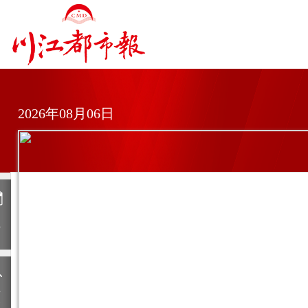
2026年08月06日
日
历
上
一